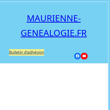
MAURIENNE-
GENEALOGIE.FR
Bulletin d’adhésion