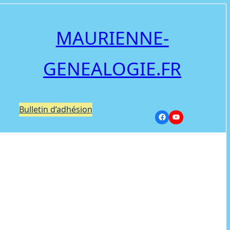
MAURIENNE-
GENEALOGIE.FR
Bulletin d’adhésion