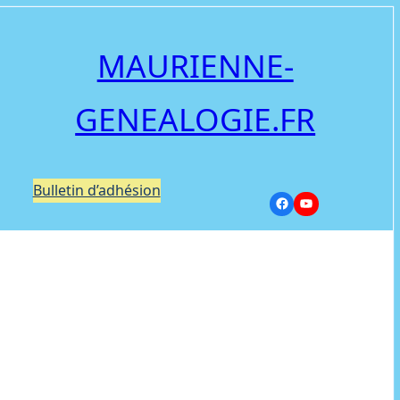
MAURIENNE-
GENEALOGIE.FR
Bulletin d’adhésion