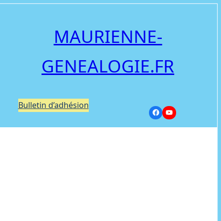
MAURIENNE-
GENEALOGIE.FR
Bulletin d’adhésion