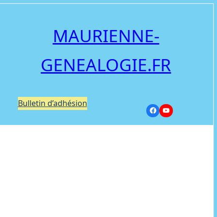
MAURIENNE-
GENEALOGIE.FR
Bulletin d’adhésion