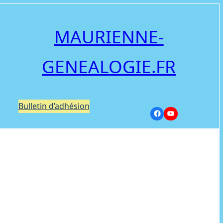
MAURIENNE-
GENEALOGIE.FR
Bulletin d’adhésion