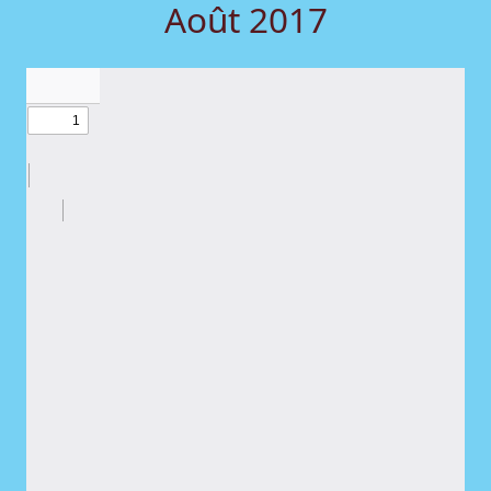
Août 2017