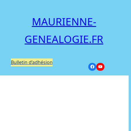
MAURIENNE-
GENEALOGIE.FR
Bulletin d’adhésion