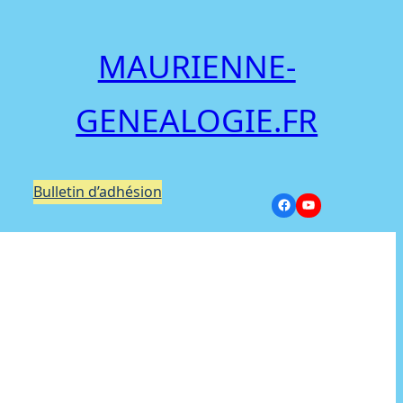
MAURIENNE-
GENEALOGIE.FR
Bulletin d’adhésion