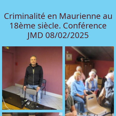
Criminalité en Maurienne au
18ème siècle. Conférence
JMD 08/02/2025