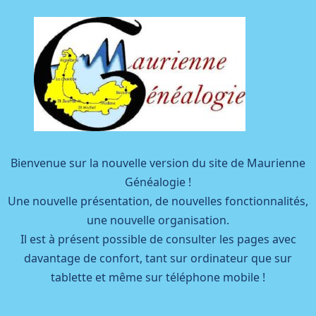
Facebook
YouTube
Bienvenue sur la nouvelle version du site de Maurienne
Généalogie !
Une nouvelle présentation, de nouvelles fonctionnalités,
une nouvelle organisation.
Il est à présent possible de consulter les pages avec
davantage de confort, tant sur ordinateur que sur
tablette et même sur téléphone mobile !